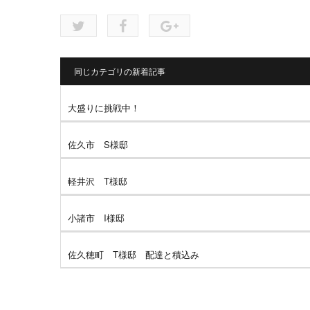
同じカテゴリの新着記事
大盛りに挑戦中！
佐久市 S様邸
軽井沢 T様邸
小諸市 I様邸
佐久穂町 T様邸 配達と積込み