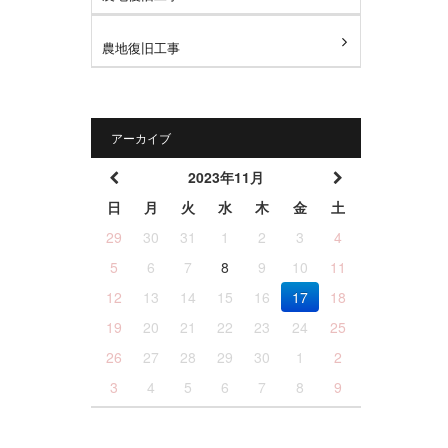
農地復旧工事
アーカイブ
2023年11月
日
月
火
水
木
金
土
29
30
31
1
2
3
4
5
6
7
8
9
10
11
12
13
14
15
16
17
18
19
20
21
22
23
24
25
26
27
28
29
30
1
2
3
4
5
6
7
8
9