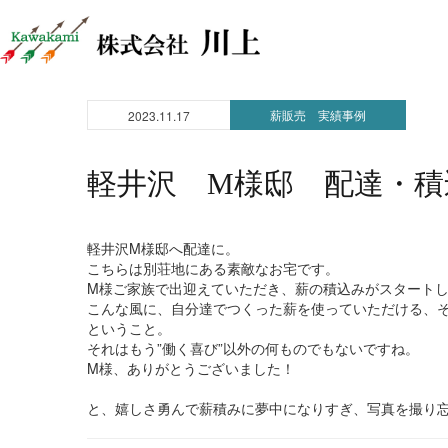
薪販売 実績事例
2023.11.17
軽井沢 M様邸 配達・積
軽井沢M様邸へ配達に。
こちらは別荘地にある素敵なお宅です。
M様ご家族で出迎えていただき、薪の積込みがスタート
こんな風に、自分達でつくった薪を使っていただける、
ということ。
それはもう”働く喜び”以外の何ものでもないですね。
M様、ありがとうございました！
と、嬉しさ勇んで薪積みに夢中になりすぎ、写真を撮り