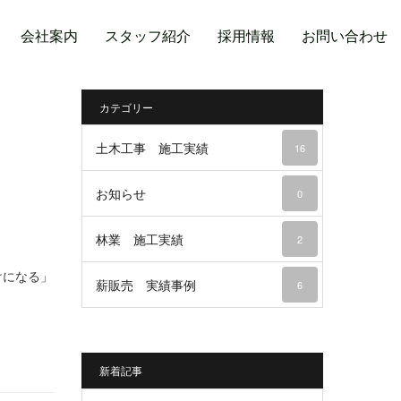
会社案内
スタッフ紹介
採用情報
お問い合わせ
カテゴリー
土木工事 施工実績
16
お知らせ
0
林業 施工実績
2
けになる」
薪販売 実績事例
6
新着記事