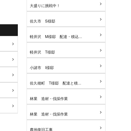
大盛りに挑戦中！
佐久市 S様邸
軽井沢 M様邸 配達・積込...
軽井沢 T様邸
小諸市 I様邸
佐久穂町 T様邸 配達と積...
林業 造材・伐採作業
林業 造材・伐採作業
農地復旧工事