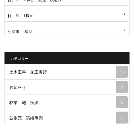
軽井沢 T様邸
小諸市 I様邸
カテゴリー
土木工事 施工実績
16
お知らせ
0
林業 施工実績
2
薪販売 実績事例
6