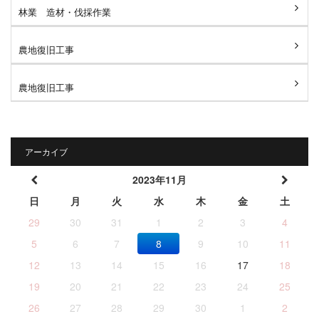
林業 造材・伐採作業
農地復旧工事
農地復旧工事
アーカイブ
2023年11月
日
月
火
水
木
金
土
29
30
31
1
2
3
4
5
6
7
8
9
10
11
12
13
14
15
16
17
18
19
20
21
22
23
24
25
26
27
28
29
30
1
2