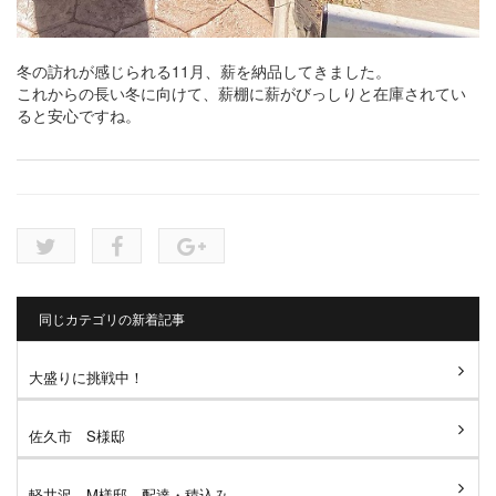
冬の訪れが感じられる11月、薪を納品してきました。
これからの長い冬に向けて、薪棚に薪がびっしりと在庫されてい
ると安心ですね。
同じカテゴリの新着記事
大盛りに挑戦中！
佐久市 S様邸
軽井沢 M様邸 配達・積込み